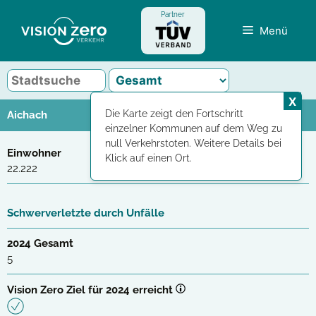
Zum
Partner
Inhalt
Menü
springen
X
Die Karte zeigt den Fortschritt
Aichach
einzelner Kommunen auf dem Weg zu
null Verkehrstoten. Weitere Details bei
Einwohner
Klick auf einen Ort.
22.222
Schwerverletzte durch Unfälle
2024 Gesamt
5
Vision Zero Ziel für 2024 erreicht