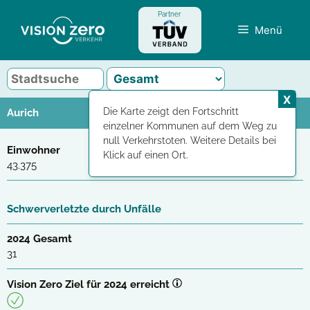
Zum
Partner
Inhalt
Menü
springen
X
Die Karte zeigt den Fortschritt
Aurich
einzelner Kommunen auf dem Weg zu
null Verkehrstoten. Weitere Details bei
Einwohner
Klick auf einen Ort.
43.375
Schwerverletzte durch Unfälle
2024 Gesamt
31
Vision Zero Ziel für 2024 erreicht