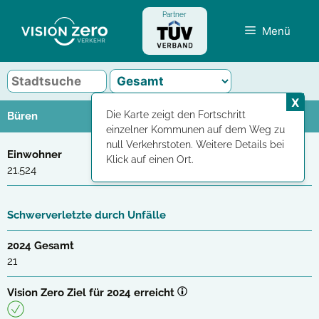
Zum
Partner
Inhalt
Menü
springen
X
Die Karte zeigt den Fortschritt
Büren
einzelner Kommunen auf dem Weg zu
null Verkehrstoten. Weitere Details bei
Einwohner
Klick auf einen Ort.
21.524
Schwerverletzte durch Unfälle
2024 Gesamt
21
Vision Zero Ziel für 2024 erreicht