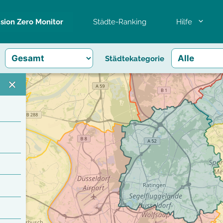
ision Zero Monitor
Städte-Ranking
Hilfe
Städtekategorie