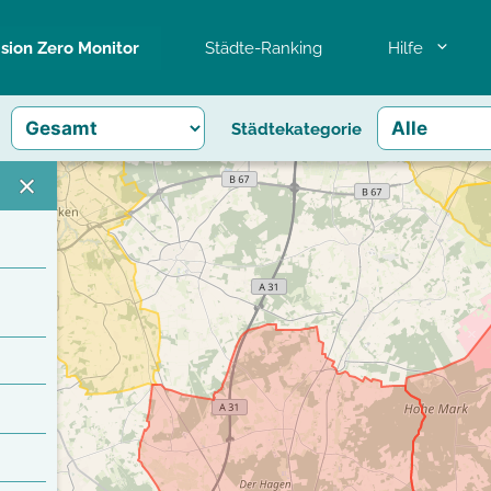
ision Zero Monitor
Städte-Ranking
Hilfe
Städtekategorie