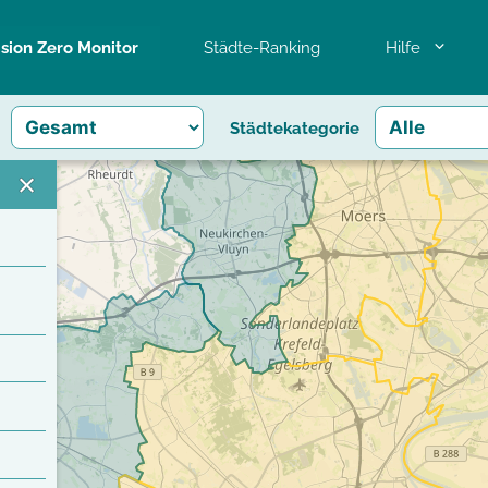
ision Zero Monitor
Städte-Ranking
Hilfe
Städtekategorie