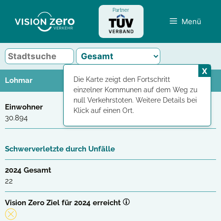
Zum
Partner
Inhalt
Menü
springen
X
Die Karte zeigt den Fortschritt
Lohmar
einzelner Kommunen auf dem Weg zu
null Verkehrstoten. Weitere Details bei
Einwohner
Klick auf einen Ort.
30.894
Schwerverletzte durch Unfälle
2024 Gesamt
22
Vision Zero Ziel für 2024 erreicht