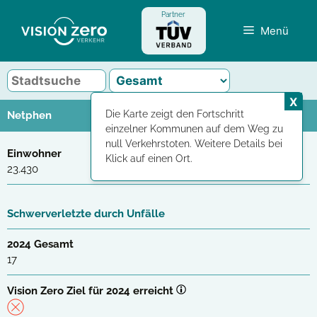
Zum
Partner
Inhalt
Menü
springen
X
Die Karte zeigt den Fortschritt
Netphen
einzelner Kommunen auf dem Weg zu
null Verkehrstoten. Weitere Details bei
Einwohner
Klick auf einen Ort.
23.430
Schwerverletzte durch Unfälle
2024 Gesamt
17
Vision Zero Ziel für 2024 erreicht