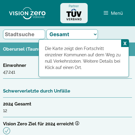
Zum
Partner
Inhalt
Menü
springen
X
Die Karte zeigt den Fortschritt
Oberursel (Taunus)
einzelner Kommunen auf dem Weg zu
null Verkehrstoten. Weitere Details bei
Einwohner
Klick auf einen Ort.
47.241
Schwerverletzte durch Unfälle
2024 Gesamt
12
Vision Zero Ziel für 2024 erreicht