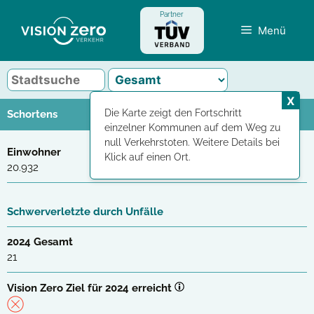
Zum
Partner
Inhalt
Menü
springen
X
Die Karte zeigt den Fortschritt
Schortens
einzelner Kommunen auf dem Weg zu
null Verkehrstoten. Weitere Details bei
Einwohner
Klick auf einen Ort.
20.932
Schwerverletzte durch Unfälle
2024 Gesamt
21
Vision Zero Ziel für 2024 erreicht