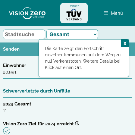
Zum
Partner
Inhalt
Menü
springen
X
Die Karte zeigt den Fortschritt
Senden
einzelner Kommunen auf dem Weg zu
null Verkehrstoten. Weitere Details bei
Einwohner
Klick auf einen Ort.
20.991
Schwerverletzte durch Unfälle
2024 Gesamt
11
Vision Zero Ziel für 2024 erreicht