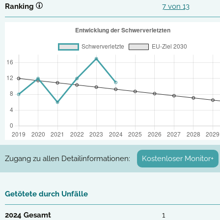
Ranking
7 von 13
Zugang zu allen Detailinformationen:
Kostenloser Monitor+
Getötete durch Unfälle
2024 Gesamt
1