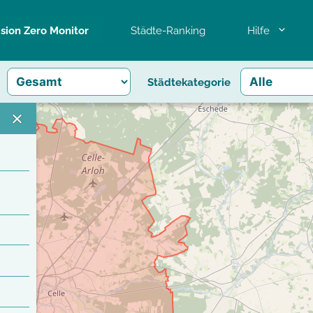
ision Zero Monitor
Städte-Ranking
Hilfe
Städtekategorie