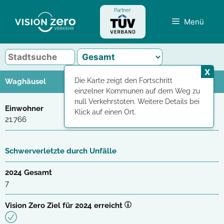
Zum
Partner
Inhalt
Menü
springen
X
Die Karte zeigt den Fortschritt
Waghäusel
einzelner Kommunen auf dem Weg zu
null Verkehrstoten. Weitere Details bei
Einwohner
Klick auf einen Ort.
21.766
Schwerverletzte durch Unfälle
2024 Gesamt
7
Vision Zero Ziel für 2024 erreicht