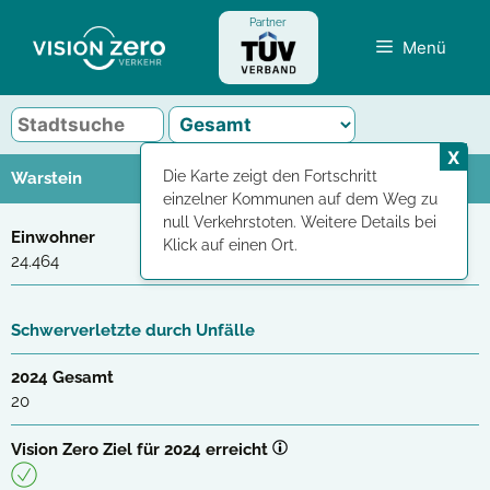
Zum
Partner
Inhalt
Menü
springen
X
Die Karte zeigt den Fortschritt
Warstein
einzelner Kommunen auf dem Weg zu
null Verkehrstoten. Weitere Details bei
Einwohner
Klick auf einen Ort.
24.464
Schwerverletzte durch Unfälle
2024 Gesamt
20
Vision Zero Ziel für 2024 erreicht