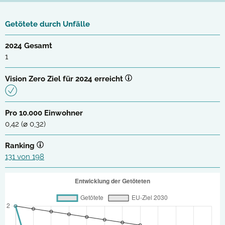
Getötete durch Unfälle
2024 Gesamt
1
Vision Zero Ziel für 2024 erreicht
Pro 10.000 Einwohner
0,42 (⌀ 0,32)
Ranking
131 von 198