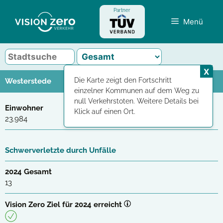
Zum
Partner
Inhalt
Menü
springen
X
Die Karte zeigt den Fortschritt
Westerstede
einzelner Kommunen auf dem Weg zu
null Verkehrstoten. Weitere Details bei
Einwohner
Klick auf einen Ort.
23.984
Schwerverletzte durch Unfälle
2024 Gesamt
13
Vision Zero Ziel für 2024 erreicht