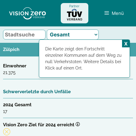
Zum
Partner
Inhalt
Menü
springen
X
Die Karte zeigt den Fortschritt
Zülpich
einzelner Kommunen auf dem Weg zu
null Verkehrstoten. Weitere Details bei
Einwohner
Klick auf einen Ort.
21.375
Schwerverletzte durch Unfälle
2024 Gesamt
17
Vision Zero Ziel für 2024 erreicht