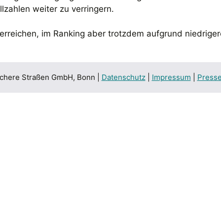
llzahlen weiter zu verringern.
zu erreichen, im Ranking aber trotzdem aufgrund niedrige
 sichere Straßen GmbH, Bonn |
Datenschutz
|
Impressum
|
Press