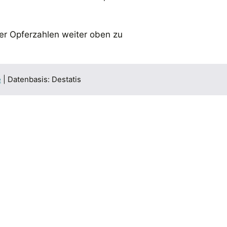
rer Opferzahlen weiter oben zu
e
| Datenbasis: Destatis