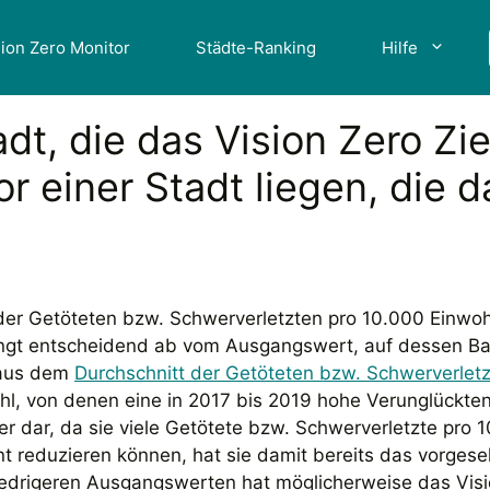
sion Zero Monitor
Städte-Ranking
Hilfe
dt, die das Vision Zero Ziel
r einer Stadt liegen, die d
der Getöteten bzw. Schwerverletzten pro 10.000 Einwohn
ängt entscheidend ab vom Ausgangswert, auf dessen Bas
 aus dem
Durchschnitt der Getöteten bzw. Schwerverlet
l, von denen eine in 2017 bis 2019 hohe Verunglückten
 dar, da sie viele Getötete bzw. Schwerverletzte pro 1
ant reduzieren können, hat sie damit bereits das vorges
edrigeren Ausgangswerten hat möglicherweise das Vision