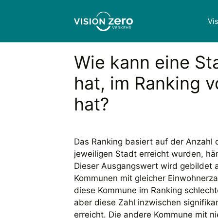
Zum
Inhalt
Vi
springen
Wie kann eine Sta
hat, im Ranking vo
hat?
Das Ranking basiert auf der Anzahl 
jeweiligen Stadt erreicht wurden, h
Dieser Ausgangswert wird gebildet
Kommunen mit gleicher Einwohnerzah
diese Kommune im Ranking schlechter
aber diese Zahl inzwischen signifik
erreicht. Die andere Kommune mit ni